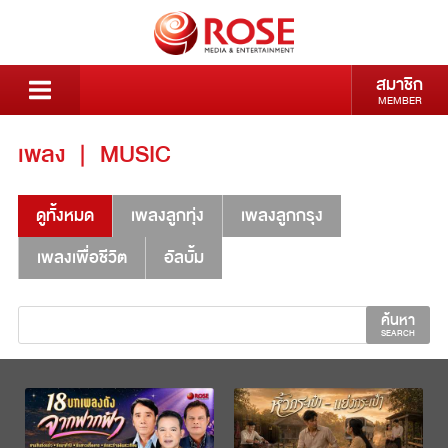
สมาชิก
MEMBER
เพลง
|
MUSIC
ดูทั้งหมด
เพลงลูกทุ่ง
เพลงลูกกรุง
เพลงเพื่อชีวิต
อัลบั้ม
ค้นหา
SEARCH