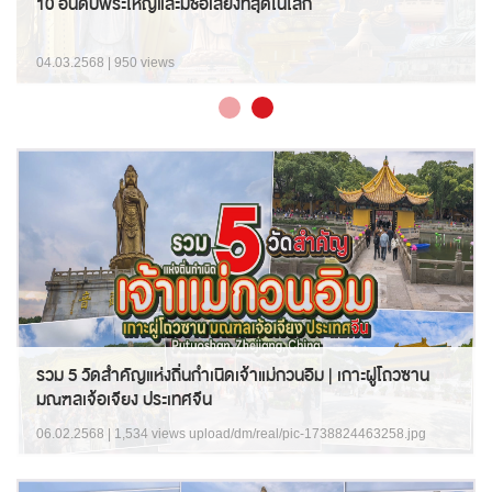
10 อันดับพระใหญ่และมีชื่อเสียงที่สุดในโลก
04.03.2568 | 950 views
รวม 5 วัดสำคัญแห่งถิ่นกำเนิดเจ้าแม่กวนอิม | เกาะผู่โถวซาน
มณฑลเจ้อเจียง ประเทศจีน
06.02.2568 | 1,534 views upload/dm/real/pic-1738824463258.jpg