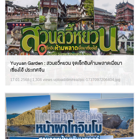
Yuyuan Garden : สวนอวี้หยวน จุดเช็กอินห้ามพลาดเมื่อมา
เซี่ยงไฮ้ ประเทศจีน
17.01.2568 | 1,308 views upload/dm/real/pic-1737097206404.jpg