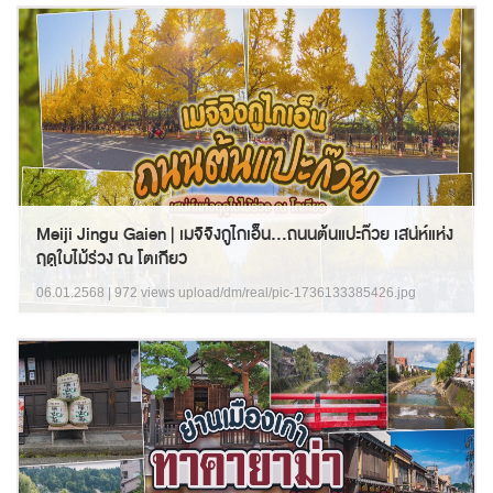
Meiji Jingu Gaien | เมจิจิงกูไกเอ็น…ถนนต้นแปะก๊วย เสน่ห์แห่ง
ฤดูใบไม้ร่วง ณ โตเกียว
06.01.2568 | 972 views upload/dm/real/pic-1736133385426.jpg