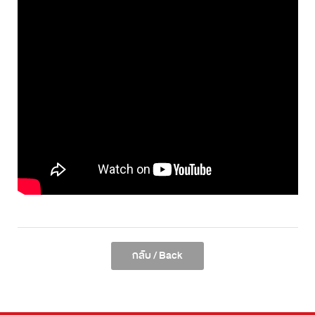
กลับ / Back