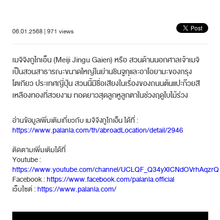
06.01.2568 | 971 views
เมจิจิงกูไกเอ็น (Meiji Jingu Gaien) หรือ สวนด้านนอกศาลเจ้าเมจิ
เป็นสวนสาธารณะขนาดใหญ่ในย่านชินจูกุและอาโอยามะของกรุง
โตเกียว ประเทศญี่ปุ่น สวนนี้มีชื่อเสียงในเรื่องของถนนต้นแปะก๊วยสี
เหลืองทองที่สวยงาม ทอดยาวสุดลูกหูลูกตาในช่วงฤดูใบไม้ร่วง
อ่านข้อมูลเพิ่มเติมเกี่ยวกับ เมจิจิงกูไกเอ็น ได้ที่ :
https://www.palanla.com/th/abroadLocation/detail/2946
ติดตามเพิ่มเติมได้ที่
Youtube :
https://www.youtube.com/channel/UCLQF_Q34yXICNdOVrhAqzrQ
Facebook :
https://www.facebook.com/palanla.official
เว็บไซต์ :
https://www.palanla.com/