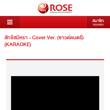
สมาชิก
MEMBER
สักขีสมิหรา - Cover Ver. (ซาวด์ดนตรี)
(KARAOKE)