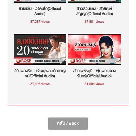
ยายแล่ม - วงคันไถ(Official
สาวสวนแตง - สายัณห์
Audio)
สัญญา(Official Audio)
57,287 views
37,581 views
20 เพลงรัก - แจ้ ดนุพล แก้วกาญ
สาวเพชรบุรี - พุ่มพวง ดวง
จน์(Official Audio)
จันทร์(Official Audio)
37,426 views
31,694 views
กลับ / Back