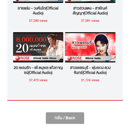
ยายแล่ม - วงคันไถ(Official
สาวสวนแตง - สายัณห์
Audio)
สัญญา(Official Audio)
57,290 views
37,581 views
20 เพลงรัก - แจ้ ดนุพล แก้วกาญ
สาวเพชรบุรี - พุ่มพวง ดวง
จน์(Official Audio)
จันทร์(Official Audio)
37,470 views
31,724 views
กลับ / Back