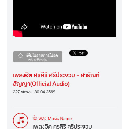
เพิ่มในรายการโปรด
Add to Favorite
เพลงฮิต ศรคีรี ศรีประจวบ - สายัณห์
สัญญา(Official Audio)
227 views | 30.04.2569
ชื่อเพลง Music Name:
เพลงฮิต ศรคีรี ศรีประจวบ