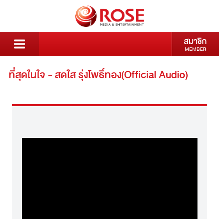
สมาชิก
MEMBER
ที่สุดในใจ - สดใส รุ่งโพธิ์ทอง(Official Audio)