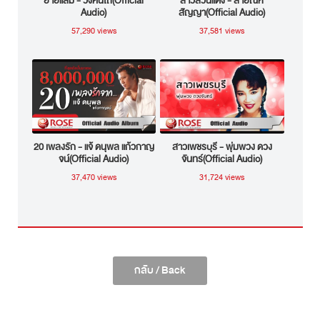
ยายแล่ม - วงคันไถ(Official
สาวสวนแตง - สายัณห์
Audio)
สัญญา(Official Audio)
57,290 views
37,581 views
20 เพลงรัก - แจ้ ดนุพล แก้วกาญ
สาวเพชรบุรี - พุ่มพวง ดวง
จน์(Official Audio)
จันทร์(Official Audio)
37,470 views
31,724 views
กลับ / Back