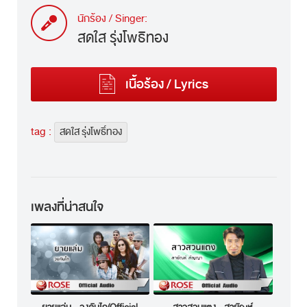
นักร้อง / Singer:
สดใส รุ่งโพธิ์ทอง
เนื้อร้อง / Lyrics
tag :
สดใส รุ่งโพธิ์ทอง
เพลงที่น่าสนใจ