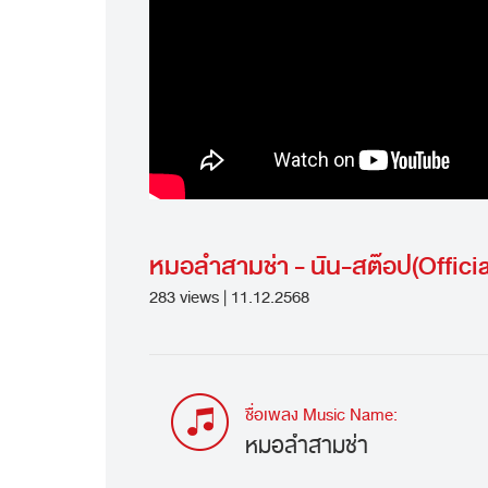
หมอลำสามช่า - นัน-สต๊อป(Offici
283 views | 11.12.2568
ชื่อเพลง Music Name:
หมอลำสามช่า