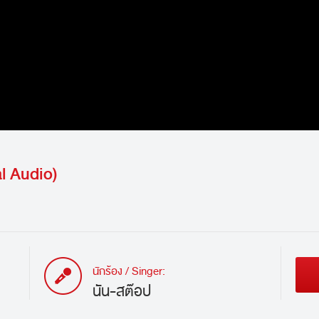
al Audio)
นักร้อง / Singer:
นัน-สต๊อป