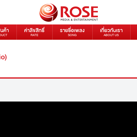
ินค้า
ค่าลิขสิทธิ์
รายชื่อเพลง
เกี่ยวกับเรา
DUCT
RATE
SONG
ABOUT US
io)