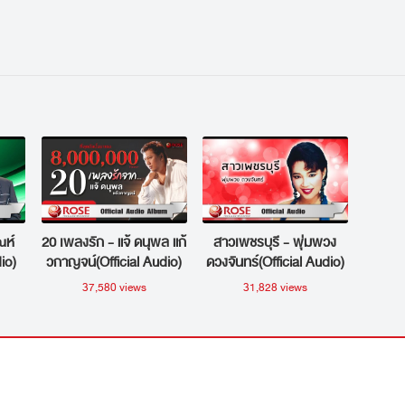
ณห์
20 เพลงรัก - แจ้ ดนุพล แก้
สาวเพชรบุรี - พุ่มพวง
io)
วกาญจน์(Official Audio)
ดวงจันทร์(Official Audio)
37,580 views
31,828 views