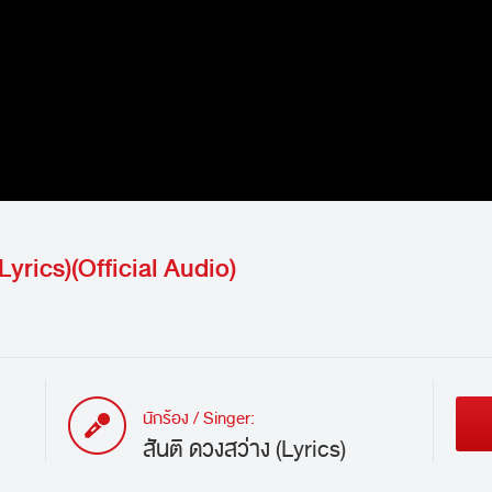
Lyrics)(Official Audio)
นักร้อง / Singer:
สันติ ดวงสว่าง (Lyrics)