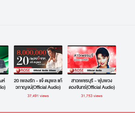
ณห์
20 เพลงรัก - แจ้ ดนุพล แก้
สาวเพชรบุรี - พุ่มพวง
io)
วกาญจน์(Official Audio)
ดวงจันทร์(Official Audio)
37,491 views
31,753 views