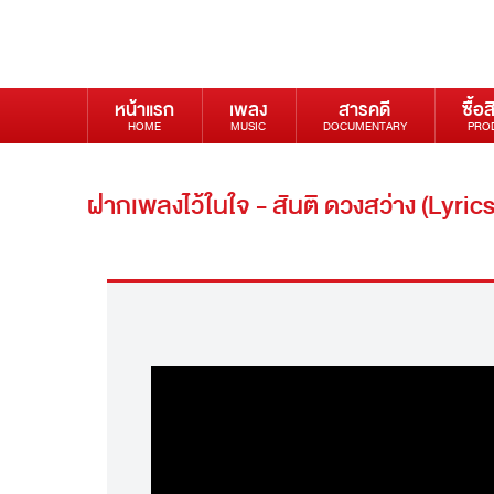
หน้าแรก
เพลง
สารคดี
ซื้อส
HOME
MUSIC
DOCUMENTARY
PRO
ฝากเพลงไว้ในใจ - สันติ ดวงสว่าง (Lyrics