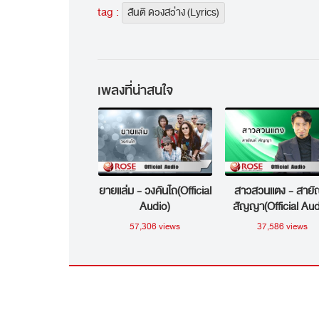
tag :
สันติ ดวงสว่าง (Lyrics)
เพลงที่น่าสนใจ
ยายแล่ม - วงคันไถ(Official
สาวสวนแตง - สายั
Audio)
สัญญา(Official Aud
57,306 views
37,586 views