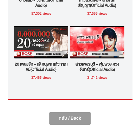
ยายแล่ม - วงคันไถ(Official
สาวสวนแตง - สายัณห์
Audio)
สัญญา(Official Audio)
57,302 views
37,585 views
20 เพลงรัก - แจ้ ดนุพล แก้วกาญ
สาวเพชรบุรี - พุ่มพวง ดวง
จน์(Official Audio)
จันทร์(Official Audio)
37,485 views
31,742 views
กลับ / Back