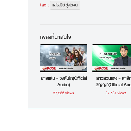
tag :
แสงสุรีย์ รุ่งโรจน์
เพลงที่น่าสนใจ
ยายแล่ม - วงคันไถ(Official
สาวสวนแตง - สายั
Audio)
สัญญา(Official Aud
57,286 views
37,581 views