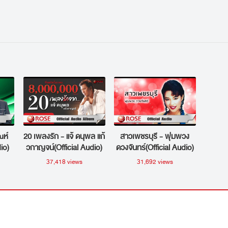
ณห์
20 เพลงรัก - แจ้ ดนุพล แก้
สาวเพชรบุรี - พุ่มพวง
io)
วกาญจน์(Official Audio)
ดวงจันทร์(Official Audio)
37,418 views
31,692 views