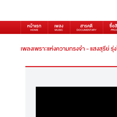
หน้าแรก
เพลง
สารคดี
ซื้อส
HOME
MUSIC
DOCUMENTARY
PRO
เพลงเพราะแห่งความทรงจำ - แสงสุรีย์ รุ่ง