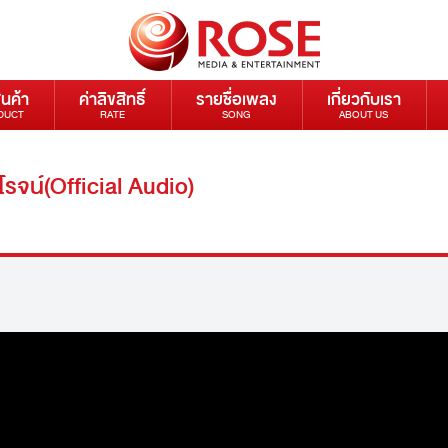
ินค้า
ค่าลิขสิทธิ์
รายชื่อเพลง
เกี่ยวกับเรา
DUCT
RATE
SONG
ABOUT US
โรจน์(Official Audio)