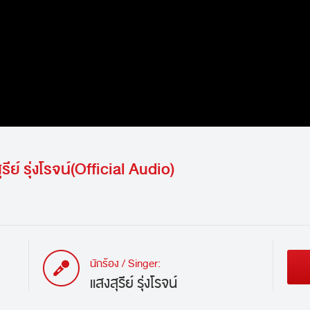
์ รุ่งโรจน์(Official Audio)
นักร้อง / Singer:
แสงสุรีย์ รุ่งโรจน์