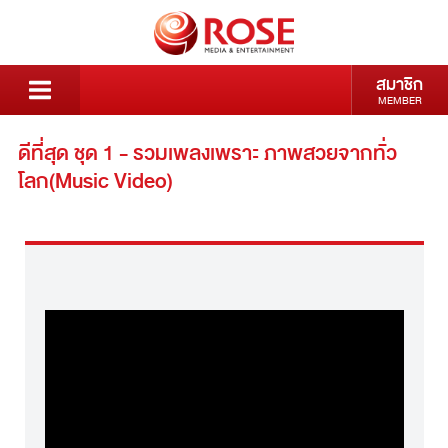
สมาชิก
MEMBER
ดีที่สุด ชุด 1 - รวมเพลงเพราะ ภาพสวยจากทั่ว
โลก(Music Video)