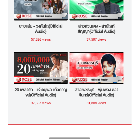
ยายแล่ม - วงคันไถ(Official
สาวสวนแตง - สายัณห์
Audio)
สัญญา(Official Audio)
57,326 views
37,597 views
20 เพลงรัก - แจ้ ดนุพล แก้วกาญ
สาวเพชรบุรี - พุ่มพวง ดวง
จน์(Official Audio)
จันทร์(Official Audio)
37,557 views
31,808 views