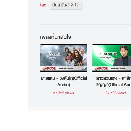
tag :
มันส์ มันส์ โจ๊ะ โจ๊ะ
เพลงที่น่าสนใจ
ยายแล่ม - วงคันไถ(Official
สาวสวนแตง - สายั
Audio)
สัญญา(Official Aud
57,329 views
37,598 views