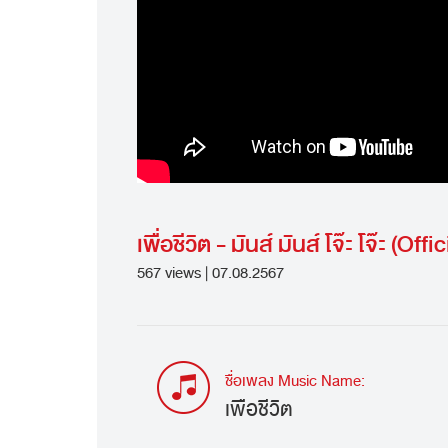
เพื่อชีวิต - มันส์ มันส์ โจ๊ะ โจ๊ะ (Off
567 views | 07.08.2567
ชื่อเพลง Music Name:
เพื่อชีวิต