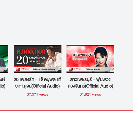
ณห์
20 เพลงรัก - แจ้ ดนุพล แก้
สาวเพชรบุรี - พุ่มพวง
io)
วกาญจน์(Official Audio)
ดวงจันทร์(Official Audio)
37,571 views
31,821 views