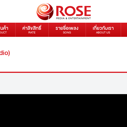
ินค้า
ค่าลิขสิทธิ์
รายชื่อเพลง
เกี่ยวกับเรา
DUCT
RATE
SONG
ABOUT US
udio)