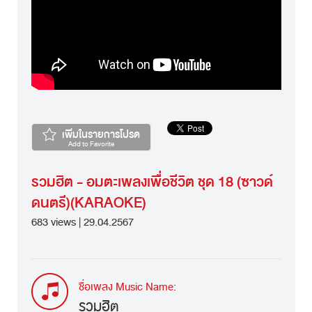
เพิ่มในรายการโปรด
Add to Favorite
รวมฮิต - อมตะเพลงเพื่อชีวิต ชุด 18 (ซาวด์
ดนตรี)(KARAOKE)
683 views | 29.04.2567
ชื่อเพลง Music Name:
รวมฮิต