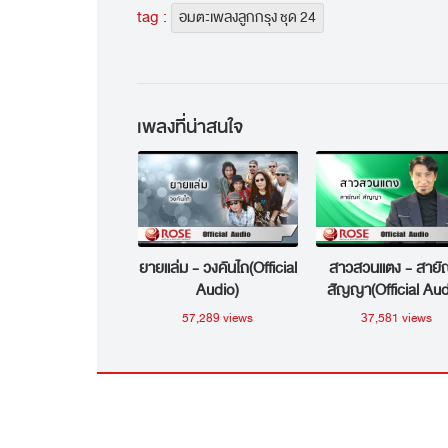
tag :
อมตะเพลงลูกกรุง ชุด 24
เพลงที่น่าสนใจ
ยายแล่ม - วงคันไถ(Official
สาวสวนแตง - สายั
Audio)
สัญญา(Official Aud
57,289 views
37,581 views