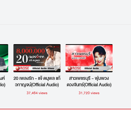
ณห์
20 เพลงรัก - แจ้ ดนุพล แก้
สาวเพชรบุรี - พุ่มพวง
io)
วกาญจน์(Official Audio)
ดวงจันทร์(Official Audio)
37,464 views
31,720 views