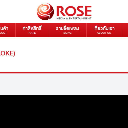
ินค้า
ค่าลิขสิทธิ์
รายชื่อเพลง
เกี่ยวกับเรา
DUCT
RATE
SONG
ABOUT US
AOKE)