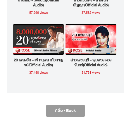
ยายแล่ม - วงคันไถ(Official
สาวสวนแตง - สายัณห์
Audio)
สัญญา(Official Audio)
57,296 views
37,582 views
20 เพลงรัก - แจ้ ดนุพล แก้วกาญ
สาวเพชรบุรี - พุ่มพวง ดวง
จน์(Official Audio)
จันทร์(Official Audio)
37,480 views
31,731 views
กลับ / Back