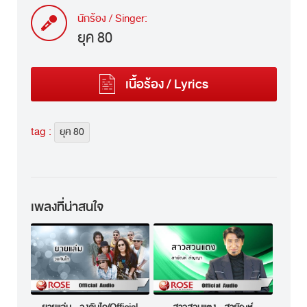
นักร้อง / Singer:
ยุค 80
เนื้อร้อง / Lyrics
tag :
ยุค 80
เพลงที่น่าสนใจ