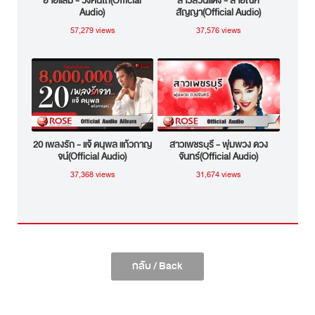
ยายแล่ม - วงคันไถ(Official
สาวสวนแตง - สายัณห์
Audio)
สัญญา(Official Audio)
57,279 views
37,576 views
20 เพลงรัก - แจ้ ดนุพล แก้วกาญ
สาวเพชรบุรี - พุ่มพวง ดวง
จน์(Official Audio)
จันทร์(Official Audio)
37,368 views
31,674 views
กลับ / Back