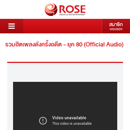
สมาชิก
MEMBER
รวมฮิตเพลงดังครั้งอดีต - ยุค 80 (Official Audio)