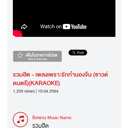
เพิ่มในรายการโปรด
Add to Favorite
รวมฮิต - เพลงเพราะรักทำนองจีน (ซาวด์
ดนตรี)(KARAOKE)
1,259 views | 19.04.2564
ชื่อเพลง Music Name:
รวมฮิต