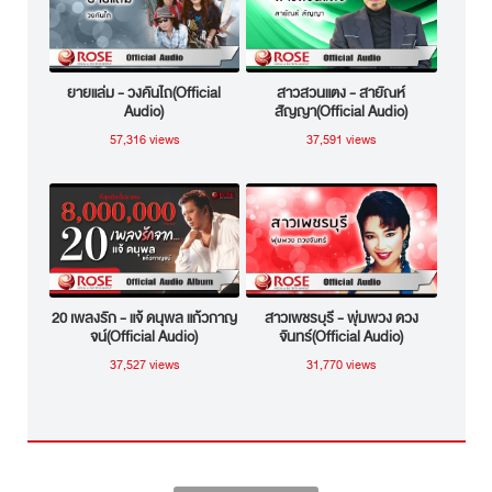
ยายแล่ม - วงคันไถ(Official
สาวสวนแตง - สายัณห์
Audio)
สัญญา(Official Audio)
57,316 views
37,591 views
20 เพลงรัก - แจ้ ดนุพล แก้วกาญ
สาวเพชรบุรี - พุ่มพวง ดวง
จน์(Official Audio)
จันทร์(Official Audio)
37,527 views
31,770 views