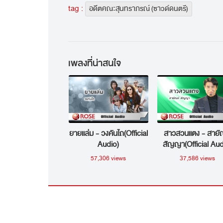
tag :
อดีตคณะสุนทราภรณ์ (ซาวด์ดนตรี)
เพลงที่น่าสนใจ
ยายแล่ม - วงคันไถ(Official
สาวสวนแตง - สายั
Audio)
สัญญา(Official Aud
57,306 views
37,586 views