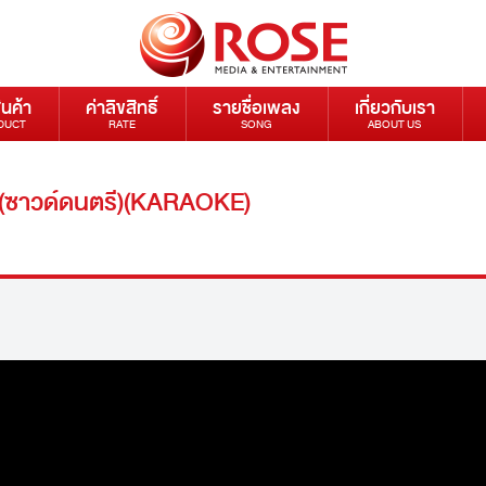
ินค้า
ค่าลิขสิทธิ์
รายชื่อเพลง
เกี่ยวกับเรา
DUCT
RATE
SONG
ABOUT US
 (ซาวด์ดนตรี)(KARAOKE)