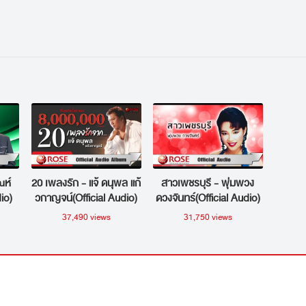
อดีตคณะสุนทราภรณ์ (ซาวด์ดนตรี)
ณห์
20 เพลงรัก - แจ้ ดนุพล แก้
สาวเพชรบุรี - พุ่มพวง
io)
วกาญจน์(Official Audio)
ดวงจันทร์(Official Audio)
37,490 views
31,750 views