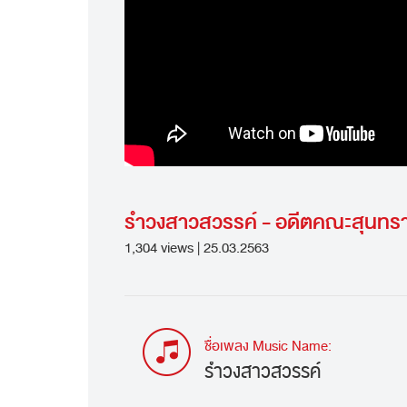
รำวงสาวสวรรค์ - อดีตคณะสุนทร
1,304 views | 25.03.2563
ชื่อเพลง Music Name:
รำวงสาวสวรรค์