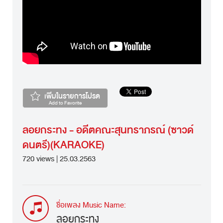
เพิ่มในรายการโปรด
Add to Favorite
ลอยกระทง - อดีตคณะสุนทราภรณ์ (ซาวด์
ดนตรี)(KARAOKE)
720 views | 25.03.2563
ชื่อเพลง Music Name:
ลอยกระทง