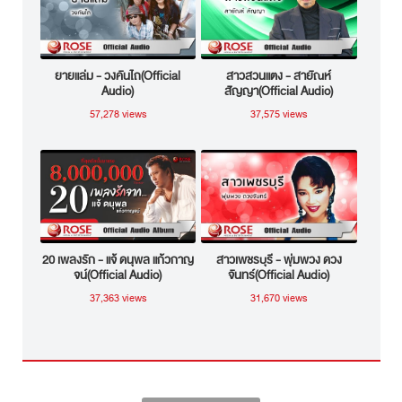
ยายแล่ม - วงคันไถ(Official
สาวสวนแตง - สายัณห์
Audio)
สัญญา(Official Audio)
57,278 views
37,575 views
20 เพลงรัก - แจ้ ดนุพล แก้วกาญ
สาวเพชรบุรี - พุ่มพวง ดวง
จน์(Official Audio)
จันทร์(Official Audio)
37,363 views
31,670 views