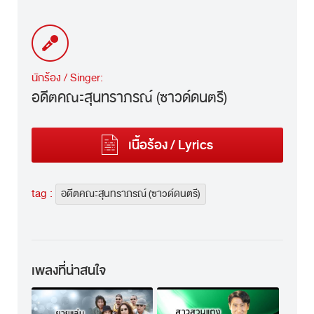
นักร้อง / Singer:
อดีตคณะสุนทราภรณ์ (ซาวด์ดนตรี)
เนื้อร้อง / Lyrics
tag :
อดีตคณะสุนทราภรณ์ (ซาวด์ดนตรี)
เพลงที่น่าสนใจ