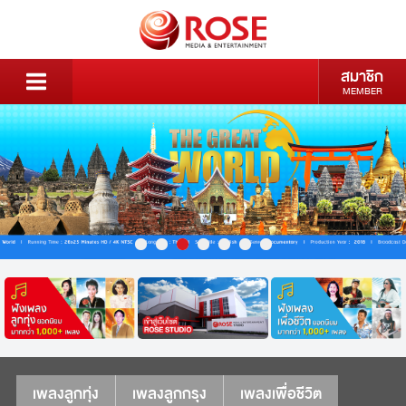
สมาชิก
MEMBER
เพลงลูกทุ่ง
เพลงลูกกรุง
เพลงเพื่อชีวิต