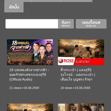
อัลบั้ม
ค้นหา
เพลงทั้งหมด
SEARCH
MUSIC ALL
18 บทเพลงดังจากฟากฟ้า -
หิ้วกระเป๋า | แสงสุรีย์
ยอดรัก/ศรเพชร/แสงสุรีย์
รุ่งโรจน์ - แย่งกระเป๋า |
(Official Audio)
เตือนใจ บุญพระรักษา
(KARAOKE)
21 views • 04.08.2569
19 views • 03.08.2569