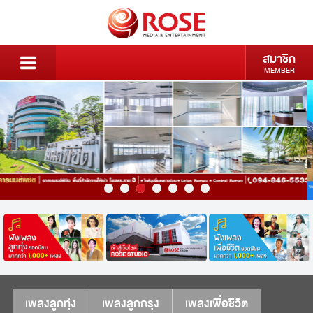
สมาชิก
MEMBER
เพลงลูกทุ่ง
เพลงลูกกรุง
เพลงเพื่อชีวิต