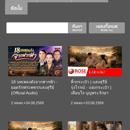
อัลบั้ม
ค้นหา
เพลงทั้งหมด
SEARCH
MUSIC ALL
18 บทเพลงดังจากฟากฟ้า -
หิ้วกระเป๋า | แสงสุรีย์
ยอดรัก/ศรเพชร/แสงสุรีย์
รุ่งโรจน์ - แย่งกระเป๋า |
(Official Audio)
เตือนใจ บุญพระรักษา
(KARAOKE)
2 views • 04.08.2569
2 views • 03.08.2569