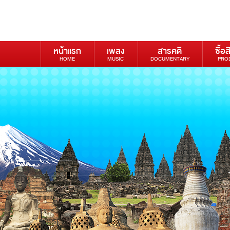
หน้าแรก
เพลง
สารคดี
ซื้อส
HOME
MUSIC
DOCUMENTARY
PRO