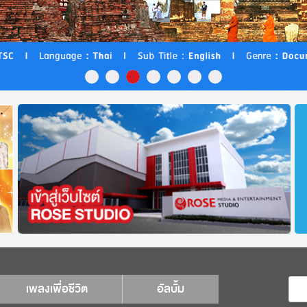
เพลงเพื่อชีวิต
อัลบั้ม