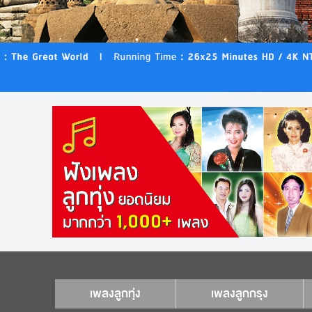
เพลงลูกทุ่ง
เพลงลูกกรุง