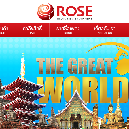
ินค้า
ค่าลิขสิทธิ์
รายชื่อเพลง
เกี่ยวกับเรา
DUCT
RATE
SONG
ABOUT US