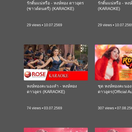
รักติ๋มแน่หรือ - หงษ์ทอง ดาวอุดร
รักติ๋มแน่หรือ - หง
(ซาวด์ดนตรี) (KARAOKE)
(KARAOKE)
29 views • 10.07.2569
29 views • 10.07.256
หงษ์ทองคะนองลำ - หงษ์ทอง
ชุด หงษ์ทองคะนอง
ดาวอุดร (KARAOKE)
ดาวอุดร(Official A
74 views • 03.07.2569
307 views • 07.08.25