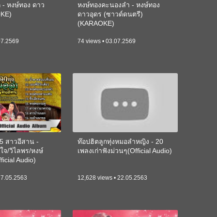
 - หงษ์ทอง ดาว
หงษ์ทองคะนองลำ - หงษ์ทอง
OKE)
ดาวอุดร (ซาวด์ดนตรี)
(KARAOKE)
07.2569
74 views • 03.07.2569
 5 สาวอีสาน -
ท๊อปฮิตลูกทุ่งหมอลำหญิง - 20
์ใจ/วิไลพร/หงษ์
เพลงเก่าฟังม่วนๆ(Official Audio)
icial Audio)
27.05.2563
12,628 views • 22.05.2563