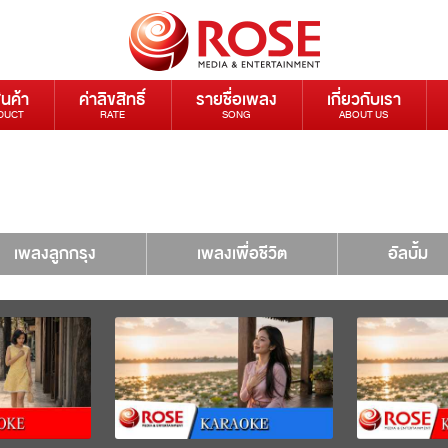
ินค้า
ค่าลิขสิทธิ์
รายชื่อเพลง
เกี่ยวกับเรา
DUCT
RATE
SONG
ABOUT US
เพลงลูกกรุง
เพลงเพื่อชีวิต
อัลบั้ม