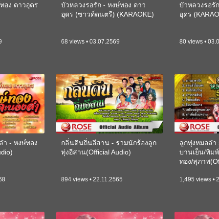
ษ์ทอง ดาวอุดร
บัวหลวงรอรัก - หงษ์ทอง ดาว
บัวหลวงรอรัก
อุดร (ซาวด์ดนตรี) (KARAOKE)
อุดร (KARA
9
68 views • 03.07.2569
80 views • 03.
ลำ - หงษ์ทอง
กลิ่นดินถิ่นอีสาน - รวมนักร้องลูก
ลูกทุ่งหมอลำ
udio)
ทุ่งอีสาน(Official Audio)
บานเย็น/พิมพ
ทอง/สุภาพ(Off
68
894 views • 22.11.2565
1,495 views • 