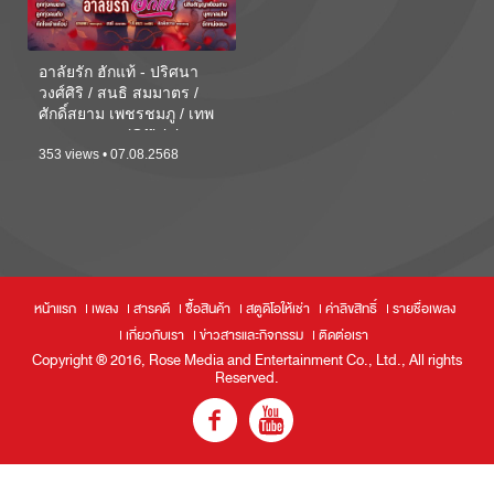
อาลัยรัก ฮักแท้ - ปริศนา
วงศ์ศิริ / สนธิ สมมาตร /
ศักดิ์สยาม เพชรชมภู / เทพ
พร เพชรอุบล(Official
Audio)
353 views • 07.08.2568
หน้าแรก
เพลง
สารคดี
ซื้อสินค้า
สตูดิโอให้เช่า
ค่าลิขสิทธิ์
รายชื่อเพลง
เกี่ยวกับเรา
ข่าวสารและกิจกรรม
ติดต่อเรา
Copyright ® 2016, Rose Media and Entertainment Co., Ltd., All rights
Reserved.