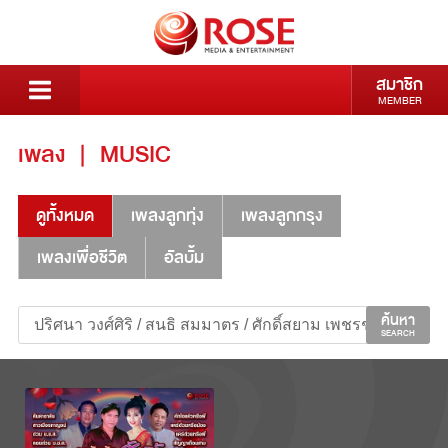
สมาชิก
MEMBER
เพลง
|
MUSIC
ดูทั้งหมด
เพลงลูกทุ่ง
เพลงลูกกรุง
เพลงเพื่อชีวิต
อัลบั้ม
ค้นหา
SEARCH